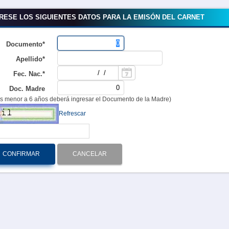
RESE LOS SIGUIENTES DATOS PARA LA EMISÓN DEL CARNET
Documento*
Apellido*
Fec. Nac.*
Doc. Madre
es menor a 6 años deberá ingresar el Documento de la Madre)
Refrescar